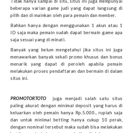
Tidak hanya sampai di situ, situs ini juga mempunyai
beberapa varian game judi yang dapat langsung di
pilih dan di mainkan oleh para pemain dan member.
Bahkan hanya dengan menggunakan 1 akun atau 1
ID saja maka pemain sudah dapat bermain game apa
saja sesuai yang di minati.
Banyak yang belum mengetahui jika situs ini juga
menawarkan banyak sekali promo khusus dan bonus
menarik yang dapat di peroleh apabila pemain
melakukan proses pendaftaran dan bermain di dalam
situs ini.
PROMOTORTOTO
juga menjadi salah satu situs
paling akurat dengan minimal deposit yang harus di
keluarkan oleh pemain hanya Rp.5.000., rupiah saja
dan untuk minimal betting hanya cukup 10 perak,
dengan nominal tersebut maka sudah bisa melakukan