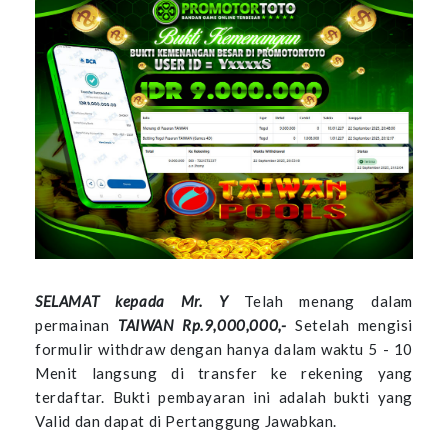
SELAMAT kepada Mr. Y
Telah menang dalam
permainan
TAIWAN Rp.9,000,000,-
Setelah mengisi
formulir withdraw dengan hanya dalam waktu 5 - 10
Menit langsung di transfer ke rekening yang
terdaftar. Bukti pembayaran ini adalah bukti yang
Valid dan dapat di Pertanggung Jawabkan.